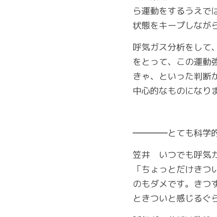
ら運動をするうえで
状態をキープしなが
呼気ガス分析をして
をとって、この運動強
きゃ、といった判断
中心的なものになり
――――
とても科学
笠井　いつでも呼気
「ちょっとだけきつ
のもダメです。きつ
ときついと感じるぐ