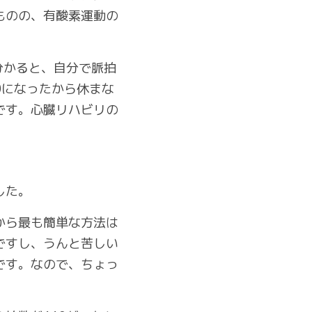
ものの、有酸素運動の
分かると、自分で脈拍
0になったから休まな
です。心臓リハビリの
した。
から最も簡単な方法は
ですし、うんと苦しい
です。なので、ちょっ