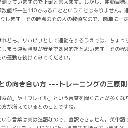
で測っていますので正確と言えます。しかし、運動目標心
標数値が一生110であることということはありません。
ったりします。その時点のその人の数値なので、簡単に一
けれども、リハビリとして運動をするうえでは、ちょっ
てしまう運動強度が安全で効果的だと思います。その程
その運動を続けてみてください。
との向き合い方
---トレーニングの三原
康寿命」や「フレイル」という言葉を聞くことが多くな
の方が増えているとのことですね。
という言葉は実は造語なので、直訳できません。英単語