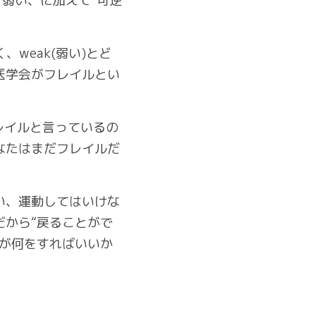
が、弱い、に加えて”可逆
、weak(弱い)とど
医学会がフレイルとい
レイルと言っているの
なたはまだフレイルだ
い、運動してはいけな
だから“戻ることがで
分が何をすればいいか