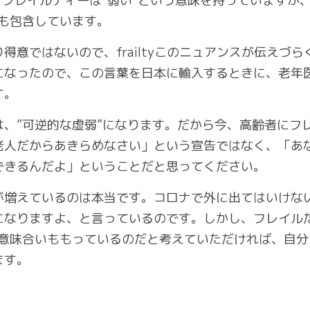
います。フレイルティーは”弱い”という意味を持っています
スも包含しています。
意ではないので、frailtyこのニュアンスが伝えづらく
になったので、この言葉を日本に輸入するときに、老年
す。
は、”可逆的な虚弱”になります。だから今、高齢者にフ
老人だからあきらめなさい」という宣告ではなく、「あ
できるんだよ」ということだと思ってください。
が増えているのは本当です。コロナで外に出てはいけな
になりますよ、と言っているのです。しかし、フレイル
う意味合いももっているのだと考えていただければ、自
ます。