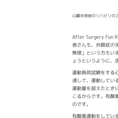
心臓手術後のリハビリの
After Surge
者さんも、弁膜症の
無理」という方もい
ょうというように、
運動負荷試験をする
通して、運動してい
運動量を超えたとき
こるからです。有酸
のです。
有酸素運動をしてい