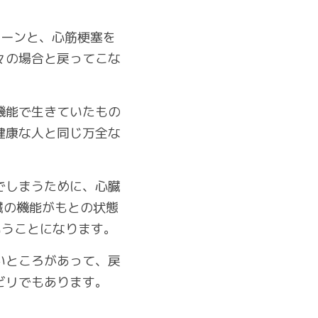
ターンと、心筋梗塞を
々の場合と戻ってこな
機能で生きていたもの
健康な人と同じ万全な
でしまうために、心臓
臓の機能がもとの状態
いうことになります。
いところがあって、戻
ビリでもあります。