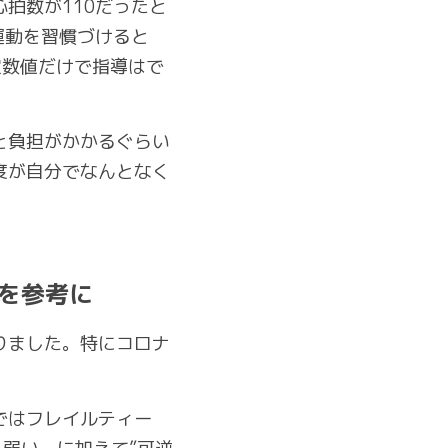
拍数が110だったと
運動を習慣づけると
定数値だけで指導はで
と負担がかかるぐらい
度が自分でなんとなく
則を参考に
りました。特にコロナ
ではフレイルティー