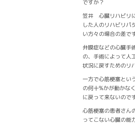
ですか？
笠井　心臓リハビリ
した人のリハビリパ
い方々の場合の差で
弁膜症などの心臓手
の、手術によって人
状況に戻すためのリ
一方で心筋梗塞とい
の何十%かが動かな
に戻って来ないので
心筋梗塞の患者さん
ってこない心臓の能