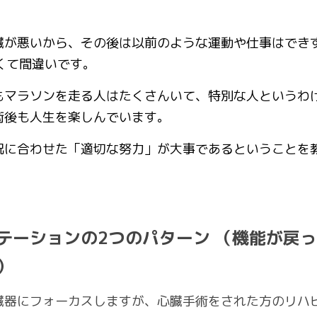
臓が悪いから、その後は以前のような運動や仕事はでき
古くて間違いです。
もマラソンを走る人はたくさんいて、特別な人というわ
術後も人生を楽しんでいます。
況に合わせた「適切な努力」が大事であるということを
テーションの2つのパターン
（機能が戻っ
）
臓器にフォーカスしますが、心臓手術をされた方のリハ