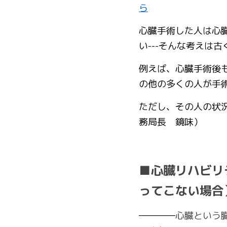
ら
心臓手術した人は心
い---そんな考えは
例えば、心臓手術後
の他の多くの人が手
ただし、その人の状
務局長　鏡味）
■心臓リハビリ
ってこない場合
――――
心臓という