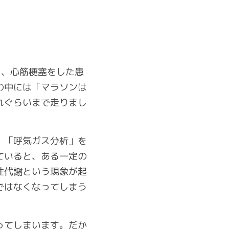
すると、心筋梗塞をした患
の中には「マラソンは
れぐらいまで走りまし
、「呼気ガス分析」を
ていると、ある一定の
性代謝という現象が起
ではなくなってしまう
ってしまいます。だか