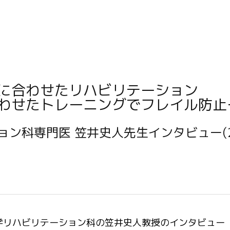
に合わせたリハビリテーション
わせたトレーニングでフレイル防止
ョン科専門医 笠井史人先生インタビュー(2
学リハビリテーション科の笠井史人教授のインタビュー