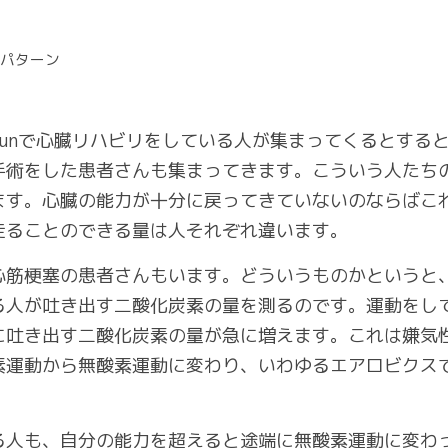
2パターン
ry Fun Runで心臓リハビリをしている人が集まってくると
手術をした患者さんも集まってきます。こういう人たち
ます。心臓の能力が十分に戻ってきていないのならばこ
走ることのできる量は人それぞれ違います。
心筋梗塞の患者さんもいます。どういうものかというと
る人が吐き出す二酸化炭素の量を測るのです。運動をし
に吐き出す二酸化炭素の量が急に増えます。これは嫌気
素運動から無酸素運動に変わり、いわゆるエアロビクス
る人も、自分の能力を超えると途端に無酸素運動に変わ