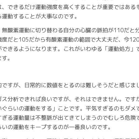
は、できるだけ運動強度を高くすることが重要ではある
ら運動することが大事なのです。
、無酸素運動に切り替わる自分の心臓の脈拍が110だと
度だと105だから有酸素運動の範囲で大丈夫だ、今12
ができるようになります。これがいわゆる「運動処方」
ます。
的ですが、日常的に数値をとるのは難しそうだと感じま
ガス分析できれば良いですが、それはできません。です
いぐらいの運動をする」ことです。平気すぎるのもダメ
すぎる運動量は不整脈が出てきてしまうのでむしろ危険
らいの運動をキープするのが一番良いのです。